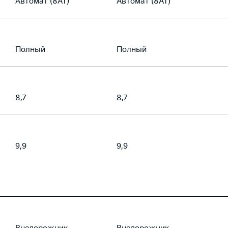
Автомат (8AT)
Автомат (8AT)
Полный
Полный
8,7
8,7
9,9
9,9