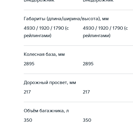
Внедорожник
Внедорожник
Габариты (длина/ширина/высота), мм
4930 / 1920 / 1790 (с
4930 / 1920 / 1790 (с
рейлингами)
рейлингами)
Колесная база, мм
2895
2895
Дорожный просвет, мм
217
217
Объём багажника, л
350
350