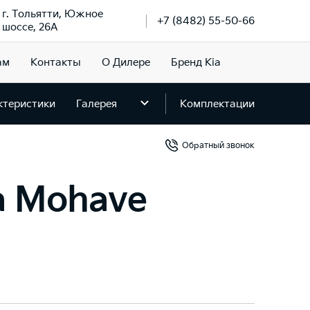
г. Тольятти, Южное
+7 (8482) 55-50-66
шоссе, 26А
ам
Контакты
О Дилере
Бренд Kia
ктеристики
Галерея
Комплектации
Обратный звонок
a Mohave