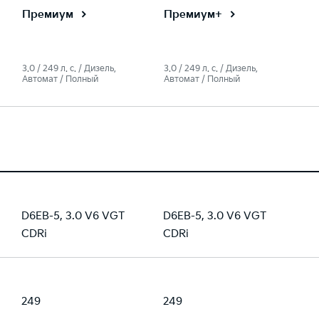
Премиум
Премиум+
3.0 / 249 л. c. / Дизель,
3.0 / 249 л. c. / Дизель,
Автомат / Полный
Автомат / Полный
D6EB-5, 3.0 V6 VGT
D6EB-5, 3.0 V6 VGT
CDRi
CDRi
249
249