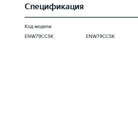
Спецификация
Код модели
ENW79CC5K
ENW79CC5K