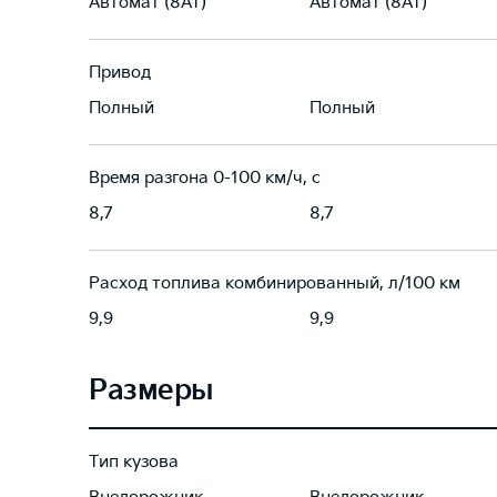
Автомат (8AT)
Автомат (8AT)
Привод
Полный
Полный
Время разгона 0-100 км/ч, с
8,7
8,7
Расход топлива комбинированный, л/100 км
9,9
9,9
Размеры
Тип кузова