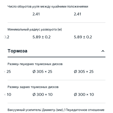
Число оборотов руля между крайними положениями
2.41
2.41
Минимальный радиус разворота (м)
 ± 0.2
5.89 ± 0.2
5.89 ± 0.2
Тормоза
Размер передних тормозных дисков
5 × 25
Ø 305 × 25
Ø 305 × 25
Размер задних тормозных дисков
0 × 10
Ø 300 × 10
Ø 300 × 10
Вакуумный усилитель: Диаметр (мм) / Передаточное отношение