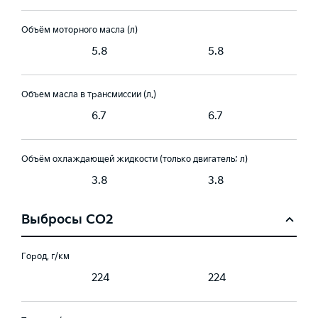
Объём моторного масла (л)
5.8
5.8
Объем масла в трансмиссии (л.)
6.7
6.7
Объём охлаждающей жидкости (только двигатель; л)
3.8
3.8
Выбросы CO2
Город, г/км
224
224