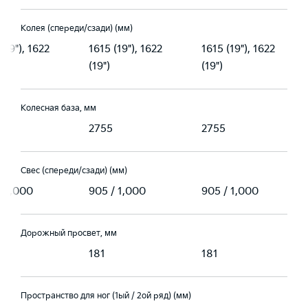
Колея (спереди/сзади) (мм)
(19"), 1622
1615 (19"), 1622
1615 (19"), 1622
(19")
(19")
Колесная база, мм
2755
2755
Свес (спереди/сзади) (мм)
/ 1,000
905 / 1,000
905 / 1,000
Дорожный просвет, мм
181
181
Пространство для ног (1ый / 2ой ряд) (мм)