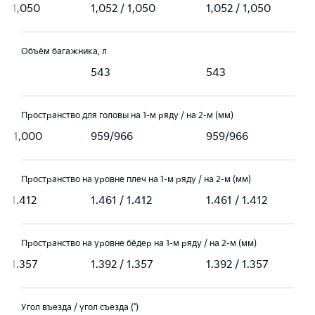
2 / 1,050
1,052 / 1,050
1,052 / 1,050
Объём багажника, л
543
543
Пространство для головы на 1-м ряду / на 2-м (мм)
6 / 1,000
959/966
959/966
Пространство на уровне плеч на 1-м ряду / на 2-м (мм)
 / 1.412
1.461 / 1.412
1.461 / 1.412
Пространство на уровне бёдер на 1-м ряду / на 2-м (мм)
 / 1.357
1.392 / 1.357
1.392 / 1.357
Угол въезда / угол съезда (˚)