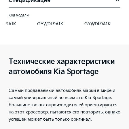
Спецификация
Код модели
DL9A1K
GYWDL9A1K
GYWDL9A1K
Технические характеристики
автомобиля Kia Sportage
Самый продаваемый автомобиль марки в мире и
самый универсальный во всем это Kia Sportage.
Большинство автопроизводителей ориентируются
на этот кроссовер, пытаются его повторить, однако
успешен может быть только оригинал.