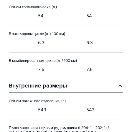
Объем топливного бака (л.)
54
54
В загородном цикле (л. / 100 км)
6.3
6.3
В комбинированном цикле (л. / 100 км)
7.6
7.6
Внутренние размеры
Объём багажного отделения, (л)
543
543
Пространство за первым рядом: длина (L204~1, L202~1) /