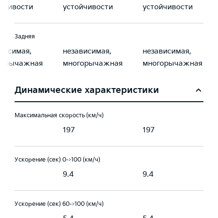
йчивости
устойчивости
устойчивости
Задняя
висимая,
независимая,
независимая,
горычажная
многорычажная
многорычажная
Динамические характеристики
Максимальная скорость (км/ч)
197
197
Ускорение (сек) 0->100 (км/ч)
9.4
9.4
Ускорение (сек) 60->100 (км/ч)