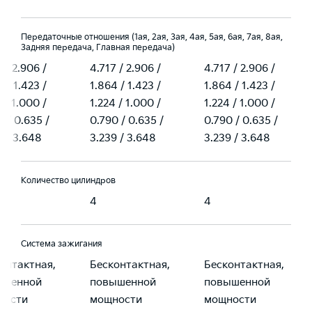
Передаточные отношения (1ая, 2ая, 3ая, 4ая, 5ая, 6ая, 7ая, 8ая,
Задняя передача, Главная передача)
 / 2.906 /
4.717 / 2.906 /
4.717 / 2.906 /
 / 1.423 /
1.864 / 1.423 /
1.864 / 1.423 /
 / 1.000 /
1.224 / 1.000 /
1.224 / 1.000 /
0 / 0.635 /
0.790 / 0.635 /
0.790 / 0.635 /
9 / 3.648
3.239 / 3.648
3.239 / 3.648
Количество цилиндров
4
4
Система зажигания
онтактная,
Бесконтактная,
Бесконтактная,
ышенной
повышенной
повышенной
ности
мощности
мощности