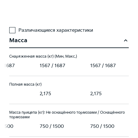
Различающиеся характеристики
Масса
Снаряженная масса (кг) (Мин. Макс.)
 / 1687
1567 / 1687
1567 / 1687
Полная масса (кг)
5
2,175
2,175
Масса прицепа (кг): Не оснащённого тормозами / Оснащённого
тормозами
/ 1500
750 / 1500
750 / 1500