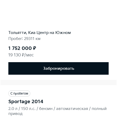
Тольятти, Киа Центр на Южном
Пробег: 29311 км
1 752 000 ₽
19 130 ₽/мес
Забронировать
С пробегом
Sportage 2014
2.0 л / 150 л.c. / бензин / автоматическая / полный
привод