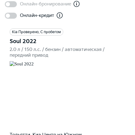
Онлайн-бронирование
Онлайн-кредит
Kia Проверено. С пробегом
Soul 2022
2.0 л / 150 л.c. / бензин / автоматическая /
передний привод
Тольятти, Киа Центр на Южном