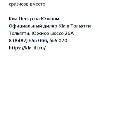
кризисов вместе
Киа Центр на Южном
Официальный дилер Kia в Тольятти
Тольятти, Южное шоссе 26А
8 (8482) 555 066, 555 070
https://kia-tlt.ru/