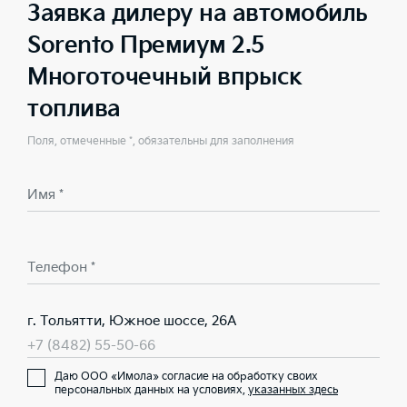
Заявка дилеру на автомобиль
Sorento Премиум 2.5
Многоточечный впрыск
топлива
Поля, отмеченные *, обязательны для заполнения
Имя *
Телефон *
г. Тольятти, Южное шоссе, 26А
+7 (8482) 55-50-66
Даю ООО «Имола» согласие на обработку своих
персональных данных на условиях,
указанных здесь