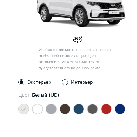
Изображение может не соответствовать
выбранной комплектации. Цвет
автомобиля может отличаться от
представленного на данном сайте.
Экстерьер
Интерьер
Цвет:
Белый (UD)