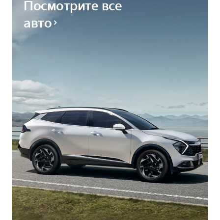
Посмотрите все
авто