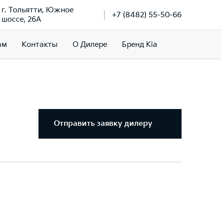
г. Тольятти, Южное
+7 (8482) 55-50-66
шоссе, 26А
ам
Контакты
О Дилере
Бренд Kia
Отправить заявку дилеру