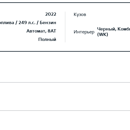
2022
Кузов
лива / 249 л.с. / Бензин
Черный, Комб
Автомат, 8AT
Интерьер
(WK)
Полный