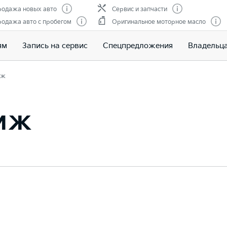
одажа новых авто
Сервис и запчасти
одажа авто с пробегом
Оригинальное моторное масло
ям
Запись на сервис
Спецпредложения
Владельц
иж
тиж