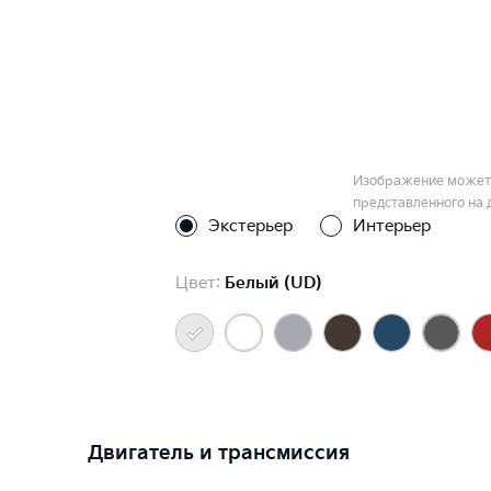
Изображение может 
представленного на 
Экстерьер
Интерьер
Цвет:
Белый (UD)
Двигатель и трансмиссия