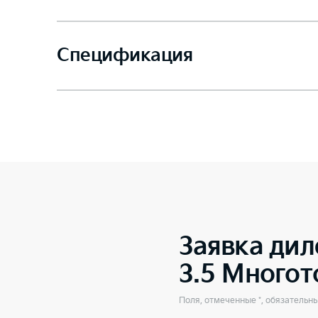
Спецификация
Заявка дил
3.5 Много
Поля, отмеченные *, обязательн