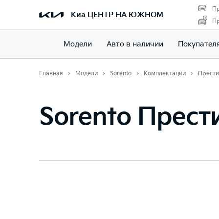
Пр
Киа ЦЕНТР НА ЮЖНОМ
Пр
Модели
Авто в наличии
Покупател
Главная
Модели
Sorento
Комплектации
Прест
Sorento Прес