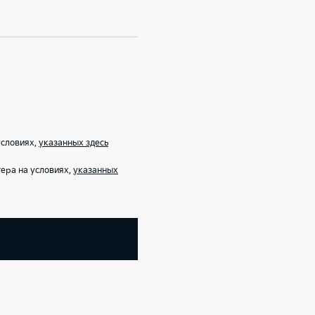
условиях,
указанных здесь
ера на условиях,
указанных