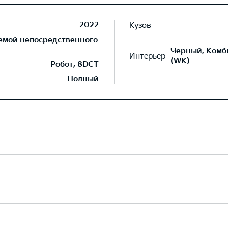
2022
Кузов
темой непосредственного
Черный, Комб
Интерьер
(WK)
Робот, 8DCT
Полный