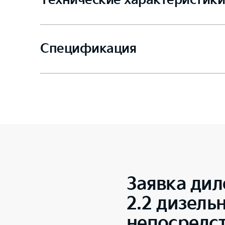
Технические характеристики
Спецификация
Заявка дил
2.2 дизель
непосредс