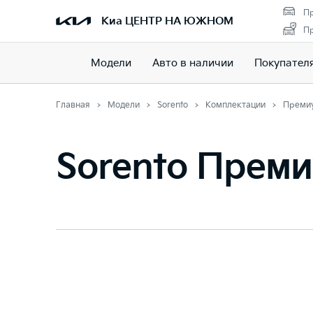
Пр
Киа ЦЕНТР НА ЮЖНОМ
Пр
Модели
Авто в наличии
Покупател
Главная
Модели
Sorento
Комплектации
Преми
Sorento Прем