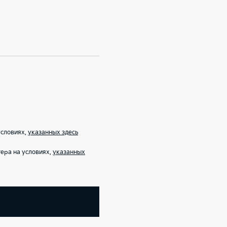
условиях,
указанных здесь
ера на условиях,
указанных