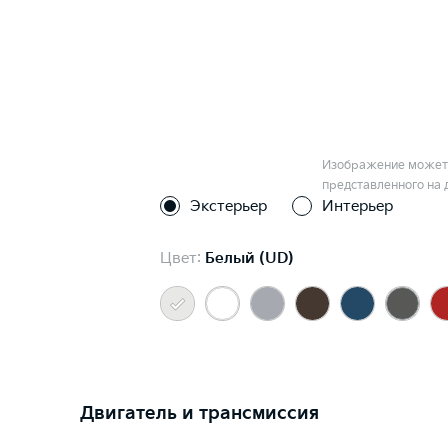
Изображение может 
представленного на 
Экстерьер
Интерьер
Цвет:
Белый (UD)
Двигатель и трансмиссия