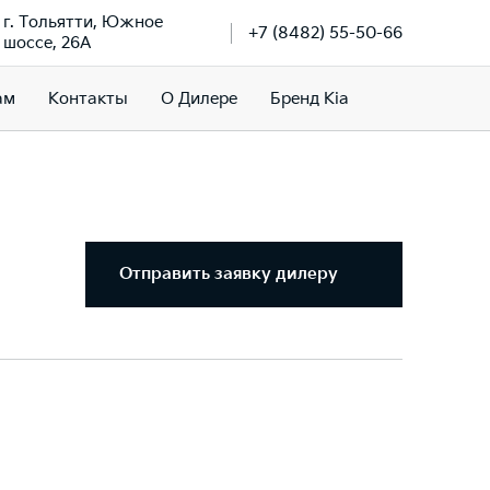
г. Тольятти, Южное
+7 (8482) 55-50-66
шоссе, 26А
ам
Контакты
О Дилере
Бренд Kia
Отправить заявку дилеру