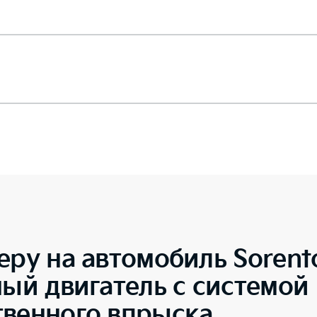
еру на автомобиль
Soren
ный двигатель с системой
твенного впрыска