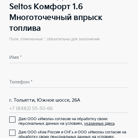
Seltos Комфорт 1.6
Многоточечный впрыск
топлива
Поля, отмеченные *, обязательны для заполнения
Имя *
Телефон *
г. Тольятти, Южное шоссе, 26А
+7 (8482) 55-50-66
Даю ООО «Имола» согласие на обработку своих
персональных данных на условиях,
указанных здесь
Даю ООО «Киа Россия и СНГ» и ООО «Имола» согласие на
обработку своих персональных данных на условиях,