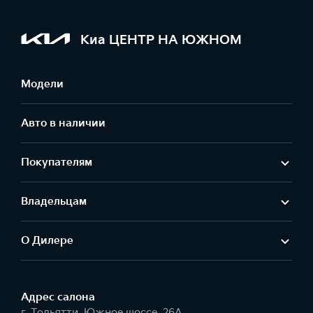
Киа ЦЕНТР НА ЮЖНОМ
Модели
Авто в наличии
Покупателям
Владельцам
О Дилере
Адрес салонa
г. Тольятти, Южное шоссе, 26А