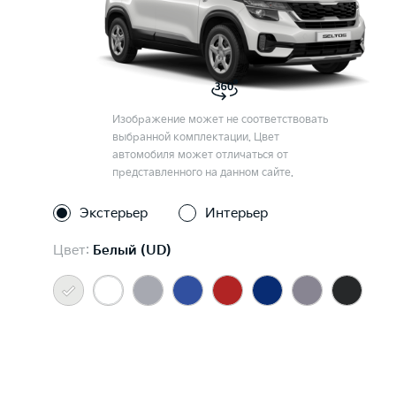
Изображение может не соответствовать
выбранной комплектации. Цвет
автомобиля может отличаться от
представленного на данном сайте.
Экстерьер
Интерьер
Цвет:
Белый (UD)