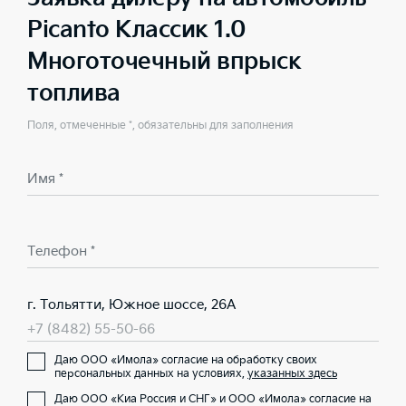
Picanto Классик 1.0
Многоточечный впрыск
топлива
Поля, отмеченные *, обязательны для заполнения
Имя *
Телефон *
г. Тольятти, Южное шоссе, 26А
+7 (8482) 55-50-66
Даю ООО «Имола» согласие на обработку своих
персональных данных на условиях,
указанных здесь
Даю ООО «Киа Россия и СНГ» и ООО «Имола» согласие на