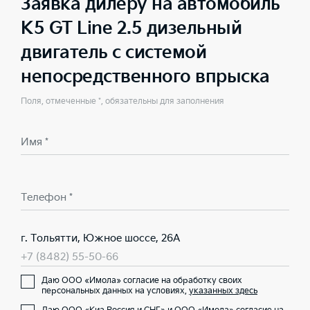
Заявка дилеру на автомобиль
K5 GT Line 2.5 дизельный
двигатель с системой
непосредственного впрыска
Поля, отмеченные *, обязательны для заполнения
Имя *
Телефон *
г. Тольятти, Южное шоссе, 26А
+7 (8482) 55-50-66
Даю ООО «Имола» согласие на обработку своих
персональных данных на условиях,
указанных здесь