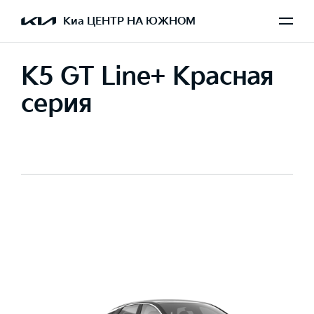
Киа ЦЕНТР НА ЮЖНОМ
K5 GT Line+ Красная
серия