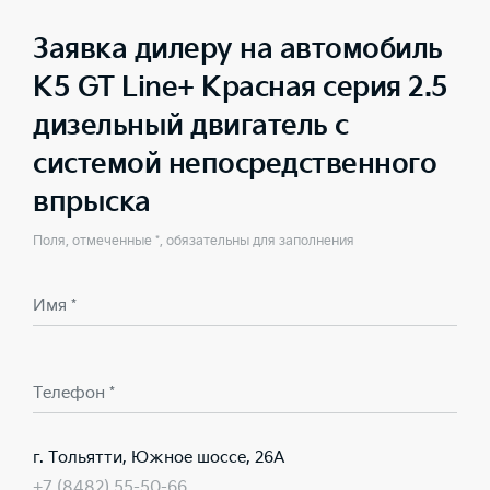
Заявка дилеру на автомобиль
K5 GT Line+ Красная серия 2.5
дизельный двигатель с
системой непосредственного
впрыска
Поля, отмеченные *, обязательны для заполнения
Имя *
Телефон *
г. Тольятти, Южное шоссе, 26А
+7 (8482) 55-50-66