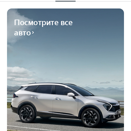
Посмотрите все
авто