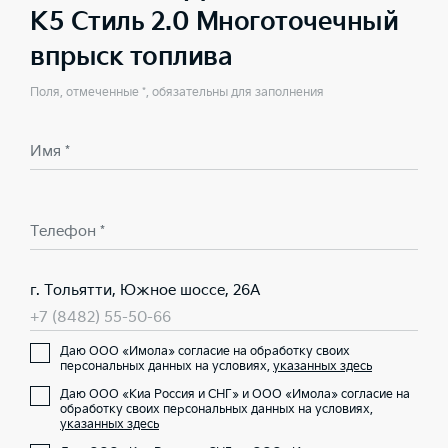
K5 Стиль 2.0 Многоточечный
впрыск топлива
Поля, отмеченные *, обязательны для заполнения
Имя *
Телефон *
г. Тольятти, Южное шоссе, 26А
+7 (8482) 55-50-66
Даю ООО «Имола» согласие на обработку своих
персональных данных на условиях,
указанных здесь
Даю ООО «Киа Россия и СНГ» и ООО «Имола» согласие на
обработку своих персональных данных на условиях,
указанных здесь