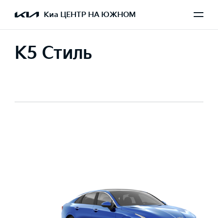
Киа ЦЕНТР НА ЮЖНОМ
K5 Стиль