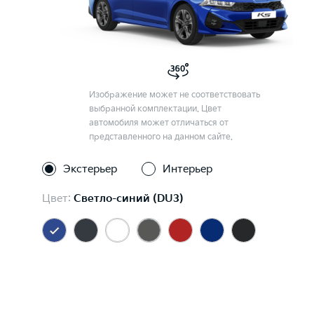
Изображение может не соответствовать
выбранной комплектации. Цвет
автомобиля может отличаться от
представленного на данном сайте.
Экстерьер
Интерьер
Цвет:
Светло-синий (DU3)