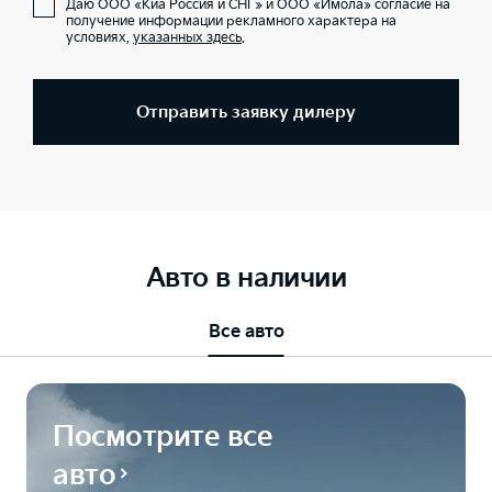
Даю ООО «Киа Россия и СНГ» и ООО «Имола» согласие на
получение информации рекламного характера на
условиях,
указанных здесь
.
Отправить заявку дилеру
Авто в наличии
Все авто
Посмотрите все
авто