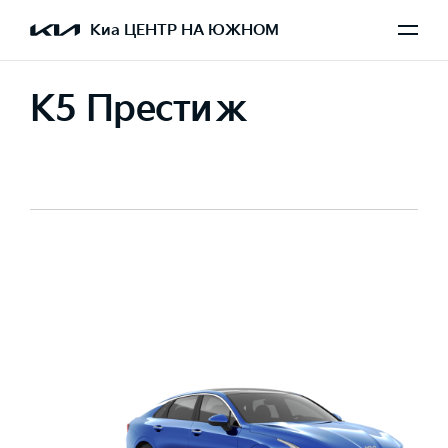
Киа ЦЕНТР НА ЮЖНОМ
K5 Престиж