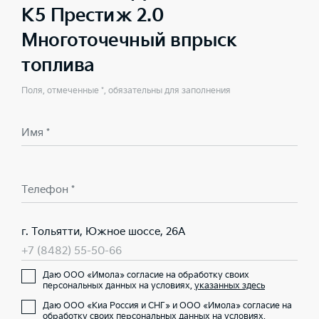
K5 Престиж 2.0
Многоточечный впрыск
топлива
Поля, отмеченные *, обязательны для заполнения
Имя *
Телефон *
г. Тольятти, Южное шоссе, 26А
+7 (8482) 55-50-66
Даю ООО «Имола» согласие на обработку своих
персональных данных на условиях,
указанных здесь
Даю ООО «Киа Россия и СНГ» и ООО «Имола» согласие на
обработку своих персональных данных на условиях,