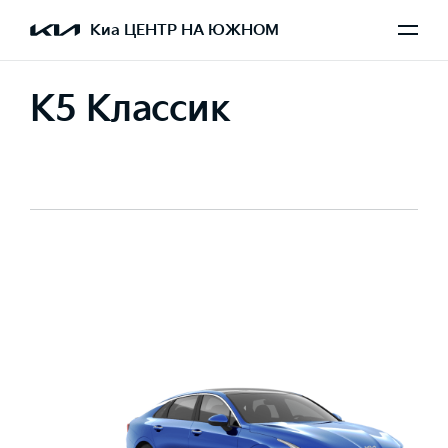
Киа ЦЕНТР НА ЮЖНОМ
K5 Классик