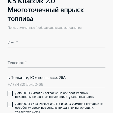
K5 Классик 2.0
Многоточечный впрыск
топлива
Поля, отмеченные *, обязательны для заполнения
Имя *
Телефон *
г. Тольятти, Южное шоссе, 26А
+7 (8482) 55-50-66
Даю ООО «Имола» согласие на обработку своих
персональных данных на условиях,
указанных здесь
Даю ООО «Киа Россия и СНГ» и ООО «Имола» согласие на
обработку своих персональных данных на условиях,
указанных здесь