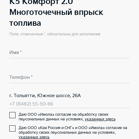
K5 Комфорт 2.0
Многоточечный впрыск
топлива
Поля, отмеченные *, обязательны для заполнения
Имя *
Телефон *
г. Тольятти, Южное шоссе, 26А
+7 (8482) 55-50-66
Даю ООО «Имола» согласие на обработку своих
персональных данных на условиях,
указанных здесь
Даю ООО «Киа Россия и СНГ» и ООО «Имола» согласие на
обработку своих персональных данных на условиях,
указанных здесь