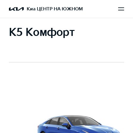
Киа ЦЕНТР НА ЮЖНОМ
K5 Комфорт