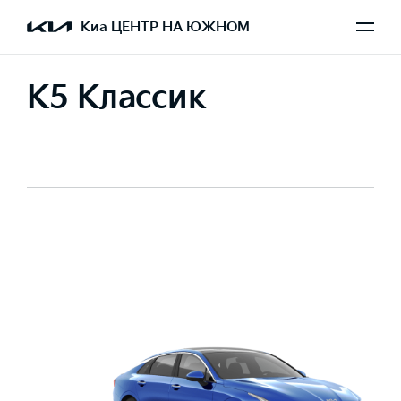
Киа ЦЕНТР НА ЮЖНОМ
K5 Классик