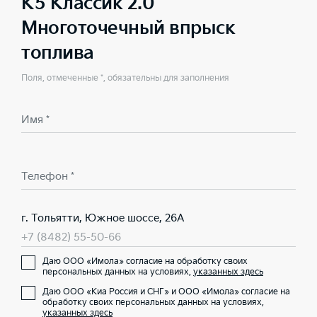
K5 Классик 2.0
Многоточечный впрыск
топлива
Поля, отмеченные *, обязательны для заполнения
Имя *
Телефон *
г. Тольятти, Южное шоссе, 26А
+7 (8482) 55-50-66
Даю ООО «Имола» согласие на обработку своих
персональных данных на условиях,
указанных здесь
Даю ООО «Киа Россия и СНГ» и ООО «Имола» согласие на
обработку своих персональных данных на условиях,
указанных здесь