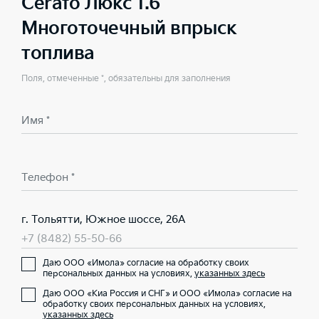
Cerato Люкс 1.6
Многоточечный впрыск
топлива
Поля, отмеченные *, обязательны для заполнения
Имя *
Телефон *
г. Тольятти, Южное шоссе, 26А
+7 (8482) 55-50-66
Даю ООО «Имола» согласие на обработку своих
персональных данных на условиях,
указанных здесь
Даю ООО «Киа Россия и СНГ» и ООО «Имола» согласие на
обработку своих персональных данных на условиях,
указанных здесь