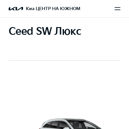
Киа ЦЕНТР НА ЮЖНОМ
Ceed SW Люкс