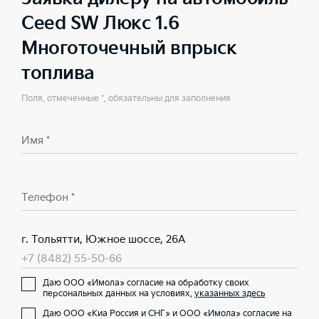
Ceed SW Люкс 1.6
Многоточечный впрыск
топлива
Поля, отмеченные *, обязательны для заполнения
Имя *
Телефон *
г. Тольятти, Южное шоссе, 26А
+7 (8482) 55-50-66
Даю ООО «Имола» согласие на обработку своих
персональных данных на условиях,
указанных здесь
Даю ООО «Киа Россия и СНГ» и ООО «Имола» согласие на