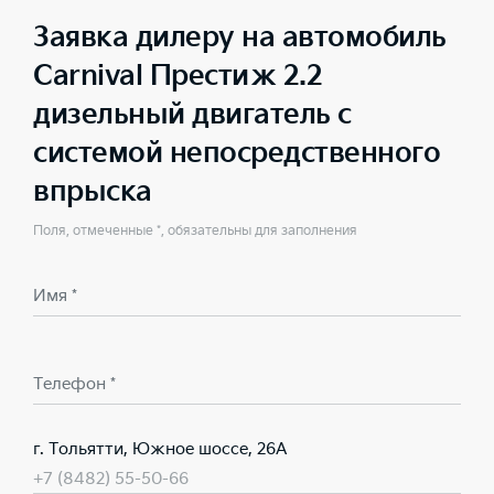
Заявка дилеру на автомобиль
Carnival Престиж 2.2
дизельный двигатель с
системой непосредственного
впрыска
Поля, отмеченные *, обязательны для заполнения
Имя *
Телефон *
г. Тольятти, Южное шоссе, 26А
+7 (8482) 55-50-66