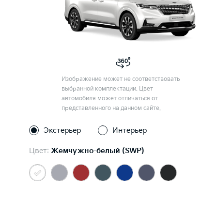
Изображение может не соответствовать
выбранной комплектации. Цвет
автомобиля может отличаться от
представленного на данном сайте.
Экстерьер
Интерьер
Цвет:
Жемчужно-белый (SWP)