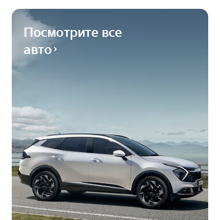
Посмотрите все
авто